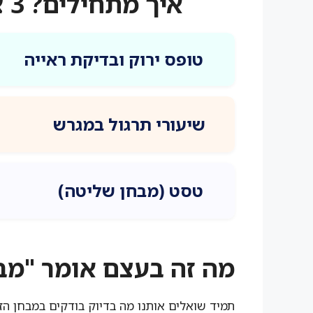
איך מתחילים? 3 צעדים ויש לכם רישיון!
טופס ירוק ובדיקת ראייה
שיעורי תרגול במגרש
טסט (מבחן שליטה)
מה זה בעצם אומר "מב
תמיד שואלים אותנו מה בדיוק בודקים במבחן הז