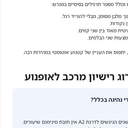
וכולל מספר תרגילים בסיסיים במגרש:
 נקודות.
טית מאוד בין שני קווים.
מצעות שני הבלמים.
 יתפוס את העניין של קטנוע אוטומטי במהירות רבה.
ג רישיון מרכב לאופנוע
 נהיגה בכלל?
על פי החוק היבש, לבעלי רישיון רכב מעל 3 שנים הניגשים לדרגת A2 אין חובת מינימום שיעורים.