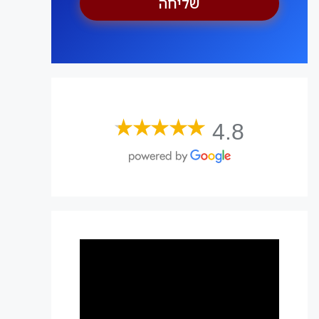
שליחה
4.8