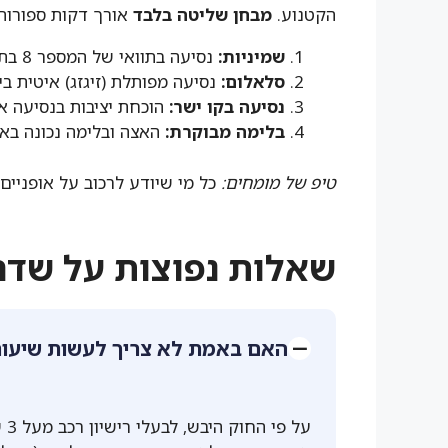
הקטנוע.
מבחן שליטה בלבד
אורך דקות ספורות 
שמיניות:
נסיעה בתוואי של המספר 8 בתוך מלבן מסומן, מבלי להוריד רגל.
סלאלום:
נסיעה מפותלת (זיגזג) איטית בין
נסיעה בקו ישר:
הוכחת יציבות בנסיעה אי
בלימה מבוקרת:
האצה ובלימה נכונה בא
טיפ של מומחים:
כל מי שיודע לרכוב על אופניים,
שאלות נפוצות על שדרו
האם באמת לא צריך לעשות שיעורי