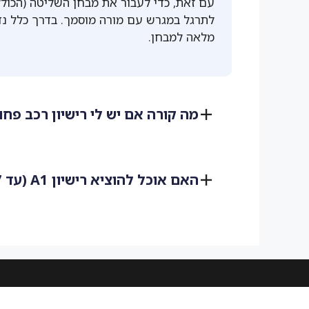
עם זאת, כדי לעבור את מבחן השליטה (הכולל
לתרגל במגרש עם מורה מוסמך. בדרך כלל נד
מלאה למבחן.
מה קורה אם יש לי רישיון רכב פחות מ-3
האם אוכל להוציא רישיון A1 (עד 47 כ"ס) במבחן שליטה בלבד?