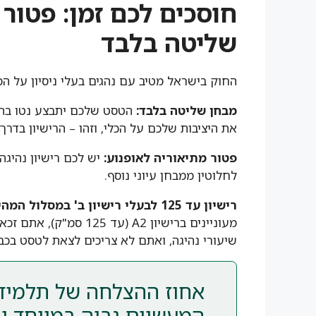
חוסכים לכם זמן: פטור 
שליטה בלבד
החוק בישראל מטיב עם נהגים בעלי ניסיון על ה
מבחן שליטה בלבד:
הטסט שלכם יתבצע נטו בתוך
את היציבות שלכם על הכלי, וזהו – הרישיון בדרך
פטור מתיאוריה לאופנוע:
יש לכם רישיון נהיגה
לחלוטין ממבחן עיוני נוסף.
רישיון עד 125 לבעלי רישיון ב' במסלול המהיר:
שיעורי נהיגה, ואתם לא צריכים לצאת לטסט בכבי
אחוז ההצלחה של תלמידי
המעשיים גבוה במיוחד ו