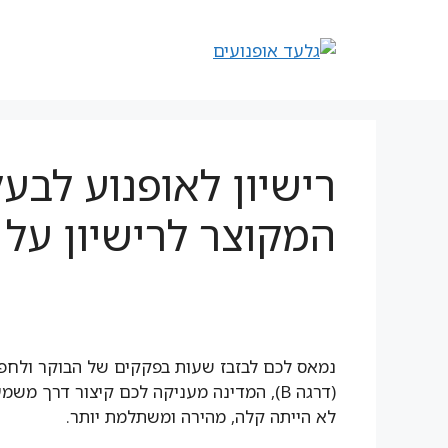
דלג
לתוכן
תוכן
רישיון לאופנוע לבעל
המקוצר לרישיון על 
נמאס לכם לבזבז שעות בפקקים של הבוקר ולחפש 
(דרגה B), המדינה מעניקה לכם קיצור דרך משמעותי. הוצאת
לא הייתה קלה, מהירה ומשתלמת יותר.